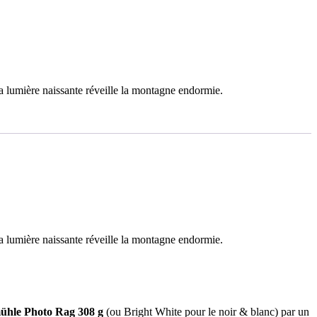
la lumière naissante réveille la montagne endormie.
la lumière naissante réveille la montagne endormie.
hle Photo Rag 308 g
(ou Bright White pour le noir & blanc) par un