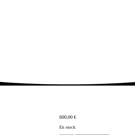
600,00
€
En stock