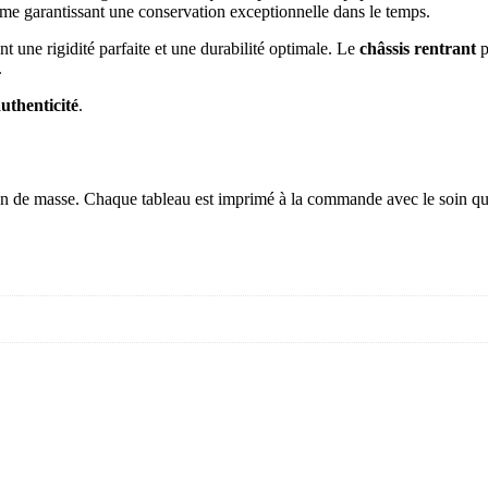
me garantissant une conservation exceptionnelle dans le temps.
ant une rigidité parfaite et une durabilité optimale. Le
châssis rentrant
p
.
authenticité
.
tion de masse. Chaque tableau est imprimé à la commande avec le soin qu’