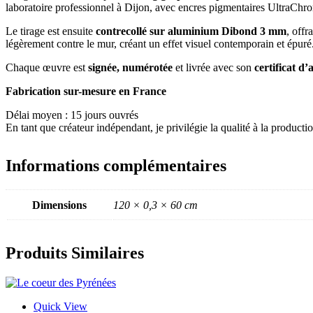
laboratoire professionnel à Dijon, avec encres pigmentaires UltraChro
Le tirage est ensuite
contrecollé sur aluminium Dibond 3 mm
, offr
légèrement contre le mur, créant un effet visuel contemporain et épuré
Chaque œuvre est
signée, numérotée
et livrée avec son
certificat d’
Fabrication sur-mesure en France
Délai moyen : 15 jours ouvrés
En tant que créateur indépendant, je privilégie la qualité à la produc
Informations complémentaires
Dimensions
120 × 0,3 × 60 cm
Produits Similaires
Quick View